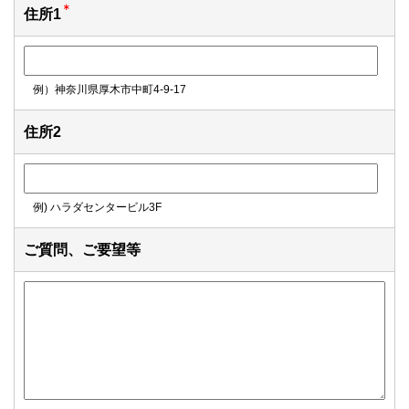
住所1
例）神奈川県厚木市中町4-9-17
住所2
例) ハラダセンタービル3F
ご質問、ご要望等