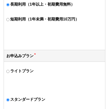
長期利用（1年以上・初期費用無料）
短期利用（1年未満・初期費用10万円）
お申込みプラン
ライトプラン
スタンダードプラン