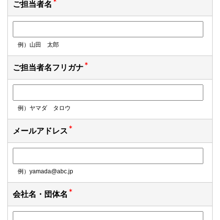
ご担当者名
例）山田 太郎
ご担当者名フリガナ
例）ヤマダ タロウ
メールアドレス
例）yamada@abc.jp
会社名・団体名