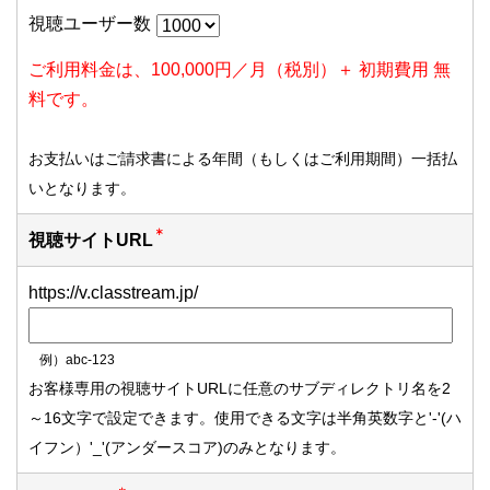
視聴ユーザー数
ご利用料金は、100,000円／月（税別）＋ 初期費用 無
料です。
お支払いはご請求書による年間（もしくはご利用期間）一括払
いとなります。
視聴サイトURL
https://v.classtream.jp/
例）abc-123
お客様専用の視聴サイトURLに任意のサブディレクトリ名を2
～16文字で設定できます。使用できる文字は半角英数字と'-'(ハ
イフン）'_'(アンダースコア)のみとなります。