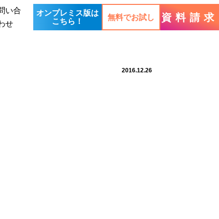
問い合
オンプレミス版は
資料請求
無料でお試し
こちら！
わせ
2016.12.26