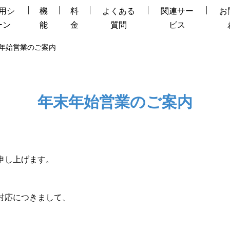
用シ
機
料
よくある
関連サー
お
ーン
能
金
質問
ビス
年始営業のご案内
年末年始営業のご案内
申し上げます。
対応につきまして、