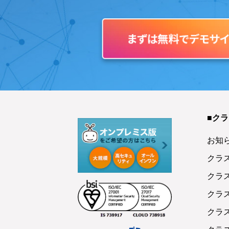
■ク
お知
クラ
クラ
クラ
クラ