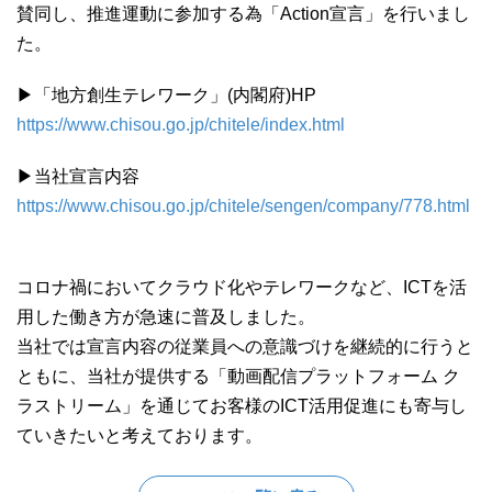
賛同し、推進運動に参加する為「Action宣言」を行いまし
た。
▶「地方創生テレワーク」(内閣府)HP
https://www.chisou.go.jp/chitele/index.html
▶当社宣言内容
https://www.chisou.go.jp/chitele/sengen/company/778.html
コロナ禍においてクラウド化やテレワークなど、ICTを活
用した働き方が急速に普及しました。
当社では宣言内容の従業員への意識づけを継続的に行うと
ともに、当社が提供する「動画配信プラットフォーム ク
ラストリーム」を通じてお客様のICT活用促進にも寄与し
ていきたいと考えております。