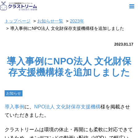
トップページ
お知らせ一覧
2023年
導入事例にNPO法人 文化財保存支援機構様を追加しました
2023.01.17
導入事例にNPO法人 文化財保
存支援機構様を追加しました
お知らせ
導入事例
に、
NPO法人 文化財保存支援機構
様を掲載させ
ていただきました。
クラストリームは環境の休止・再開にも柔軟に対応できて
いるため、オンデマンドの動画い配信（VOD）で幅広い