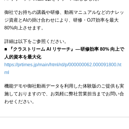
御社でお持ちの講義や研修、動画マニュアルなどのナレッ
ジ資産とAIの掛け合わせにより、研修・OJT効率を最大
80%向上させます。
詳細は以下をご参照ください。
■ 『クラストリーム AI リサーチ』 — 研修効率 80% 向上で
人的資本を最大化
https://prtimes.jp/main/html/rd/p/000000062.000091800.ht
ml
機能デモや御社動画データを利用した体験版のご提供も実
施しておりますので、お気軽に弊社営業担当までお問い合
わせください。