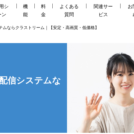
用シ
機
料
よくある
関連サー
お
ーン
能
金
質問
ビス
テムならクラストリーム｜【安定・高画質・低価格】
配信システムな