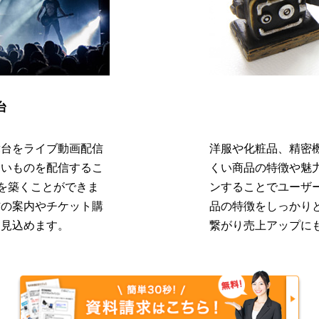
台
舞台をライブ動画配信
洋服や化粧品、精密
ないものを配信するこ
くい商品の特徴や魅
性を築くことができま
ンすることでユーザ
信の案内やチケット購
品の特徴をしっかり
も見込めます。
繋がり売上アップに