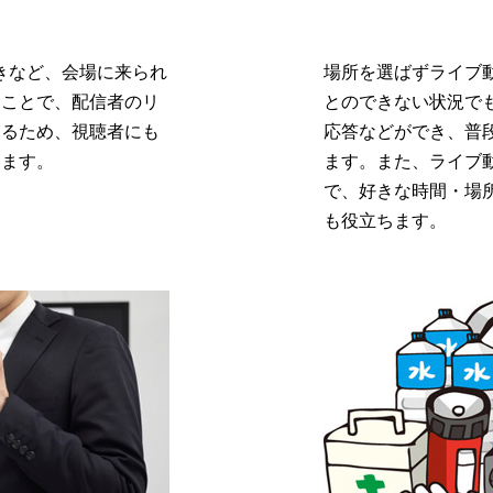
ト
きなど、会場に来られ
場所を選ばずライブ
うことで、配信者のリ
とのできない状況で
きるため、視聴者にも
応答などができ、普
きます。
ます。また、ライブ
で、好きな時間・場
も役立ちます。