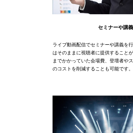
セミナーや講
ライブ動画配信でセミナーや講義を
はそのままに視聴者に提供すること
までかかっていた会場費、登壇者や
のコストを削減することも可能です