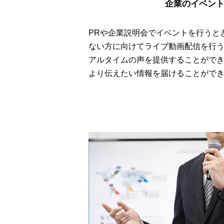
企業のイベン
PRや企業説明会でイベントを行うと
ない方に向けてライブ動画配信を行
アルタイムの声を提供することがで
より伝えたい情報を届けることがで