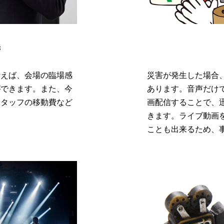
義
行えば、会場の臨場感
災害が発生した場合
ができます。また、今
あります。音声だけ
スタッフの移動費など
画配信することで、
。
きます。ライブ動画
ことも出来るため、