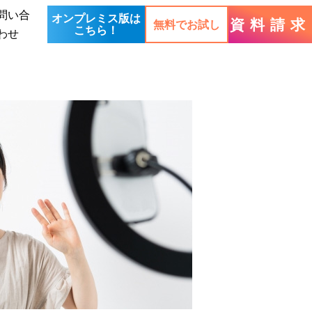
問い合
オンプレミス版は
資料請求
無料でお試し
こちら！
わせ