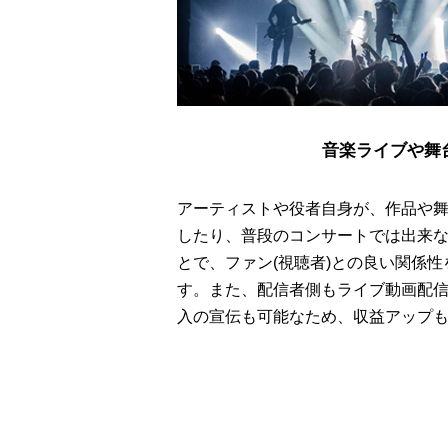
音楽ライブや舞
アーティストや役者自身が、作品や
したり、普段のコンサートでは出来
とで、ファン(視聴者)との良い関係
す。また、配信者側もライブ動画配
入の宣伝も可能なため、収益アップ