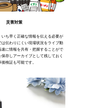
災害対策
、いち早く正確な情報を伝える必要が
では伝わりにくい現場状況をライブ動
迅速に情報を共有・把握することがで
を保存しアーカイブとして残しておく
事後検証も可能です。