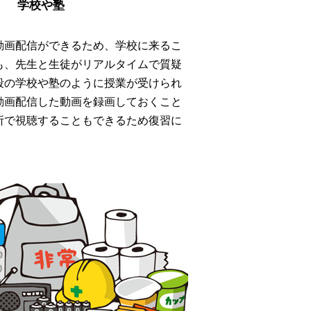
学校や塾
動画配信ができるため、学校に来るこ
も、先生と生徒がリアルタイムで質疑
段の学校や塾のように授業が受けられ
動画配信した動画を録画しておくこと
所で視聴することもできるため復習に