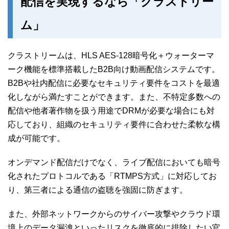
配信を実現するなら「クラストリー
ム」
クラストリームは、HLS AES-128暗号化＋ウォーターマ
ーク機能を標準搭載したB2B向け動画配信システムです。
B2Bや社内配信に必要なセキュリティ要件をコストを最適
化しながら満たすことができます。また、不特定多数への
配信や他者著作物を扱う用途でDRMが必要な場合にも対
応しており、組織のセキュリティ要件に合わせた柔軟な構
成が可能です。
オンデマンド配信だけでなく、ライブ配信においても暗号
化されたプロトコルである「RTMPS方式」に対応してお
り、第三者による通信の盗聴を強固に防ぎます。
また、外部ネットワークからのサイバー攻撃やクラウド環
境上のデータ漏洩といったリスクを徹底的に排除したい官