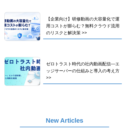
【企業向け】研修動画の大容量化で運
用コストが膨らむ？無料クラウド流用
のリスクと解決策
>>
ゼロトラスト時代の社内動画配信―エ
ッジサーバーの仕組みと導入の考え方
>>
New Articles