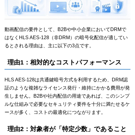
動画配信の要件として、B2Bや中小企業においてDRMで
はなくHLS AES-128（非DRM）の暗号化配信が適してい
るとされる理由は、主に以下の3点です。
理由1：相対的なコストパフォーマンス
HLS AES-128は共通鍵暗号方式を利用するため、DRM認
証のような複雑なライセンス発行・維持にかかる費用が発
生しません。B2Bや社内配信の用途であれば、このシンプ
ルな仕組みで必要なセキュリティ要件を十分に満たせるケ
ースが多く、コストの最適化につながります。
理由2：対象者が「特定少数」であること