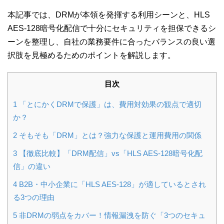
本記事では、DRMが本領を発揮する利用シーンと、HLS
AES-128暗号化配信で十分にセキュリティを担保できるシ
ーンを整理し、自社の業務要件に合ったバランスの良い選
択肢を見極めるためのポイントを解説します。
目次
1
「とにかくDRMで保護」は、費用対効果の観点で適切
か？
2
そもそも「DRM」とは？強力な保護と運用費用の関係
3
【徹底比較】「DRM配信」vs「HLS AES-128暗号化配
信」の違い
4
B2B・中小企業に「HLS AES-128」が適しているとされ
る3つの理由
5
非DRMの弱点をカバー！情報漏洩を防ぐ「3つのセキュ