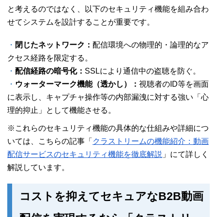
と考えるのではなく、以下のセキュリティ機能を組み合わ
せてシステムを設計することが重要です。
・
閉じたネットワーク：
配信環境への物理的・論理的なア
クセス経路を限定する。
・
配信経路の暗号化：
SSLにより通信中の盗聴を防ぐ。
・
ウォーターマーク機能（透かし）：
視聴者のID等を画面
に表示し、キャプチャ操作等の内部漏洩に対する強い「心
理的抑止」として機能させる。
※これらのセキュリティ機能の具体的な仕組みや詳細につ
いては、こちらの記事「
クラストリームの機能紹介：動画
配信サービスのセキュリティ機能を徹底解説
」にて詳しく
解説しています。
コストを抑えてセキュアなB2B動画