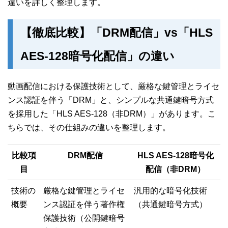
違いを詳しく整理します。
【徹底比較】「DRM配信」vs「HLS
AES-128暗号化配信」の違い
動画配信における保護技術として、厳格な鍵管理とライセ
ンス認証を伴う「DRM」と、シンプルな共通鍵暗号方式
を採用した「HLS AES-128（非DRM）」があります。こ
ちらでは、その仕組みの違いを整理します。
比較項
DRM配信
HLS AES-128暗号化
目
配信（非DRM）
技術の
厳格な鍵管理とライセ
汎用的な暗号化技術
概要
ンス認証を伴う著作権
（共通鍵暗号方式）
保護技術（公開鍵暗号