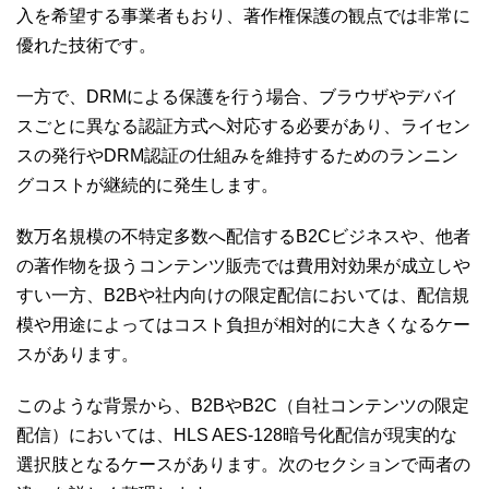
入を希望する事業者もおり、著作権保護の観点では非常に
優れた技術です。
一方で、DRMによる保護を行う場合、ブラウザやデバイ
スごとに異なる認証方式へ対応する必要があり、ライセン
スの発行やDRM認証の仕組みを維持するためのランニン
グコストが継続的に発生します。
数万名規模の不特定多数へ配信するB2Cビジネスや、他者
の著作物を扱うコンテンツ販売では費用対効果が成立しや
すい一方、B2Bや社内向けの限定配信においては、配信規
模や用途によってはコスト負担が相対的に大きくなるケー
スがあります。
このような背景から、B2BやB2C（自社コンテンツの限定
配信）においては、HLS AES-128暗号化配信が現実的な
選択肢となるケースがあります。次のセクションで両者の