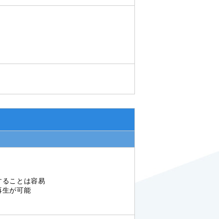
することは容易
再生が可能