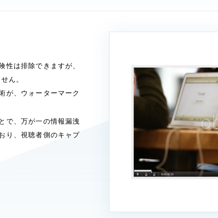
険性は排除できますが、
ません。
術が、ウォーターマーク
とで、万が一の情報漏洩
おり、視聴者側のキャプ
。