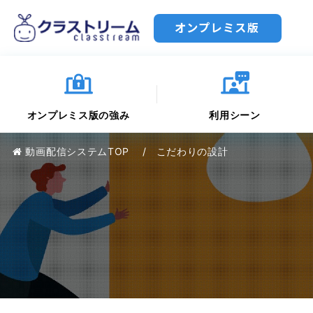
オンプレミス版
オンプレミス版の強み
利用シーン
動画配信システムTOP
こだわりの設計