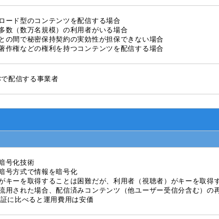
ロード型のコンテンツを配信する場合
多数（数万名規模）の利用者がいる場合
との間で秘密保持契約の実効性が担保できない場合
著作権などの権利を持つコンテンツを配信する場合
oCで配信する事業者
暗号化技術
暗号方式で情報を暗号化
がキーを取得することは困難だが、利用者（視聴者）がキーを取得
流用された場合、配信済みコンテンツ（他ユーザー受信分含む）の
認証に比べると運用費用は安価