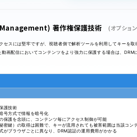
hts Management) 著作権保護技術
(オプション
の不正アクセスには堅牢ですが、視聴者側で解析ツールを利用してキーを
動画配信においてコンテンツをより強力に保護する場合は、DRMによ
保護技術
暗号方式で情報を暗号化
の保護を念頭に、コンテンツ毎にアクセス制御が可能
秘密鍵）の取得は困難で、キーが流用されても被害範囲は当該コン
式がブラウザごとに異なり、DRM認証の運用費用がかかる