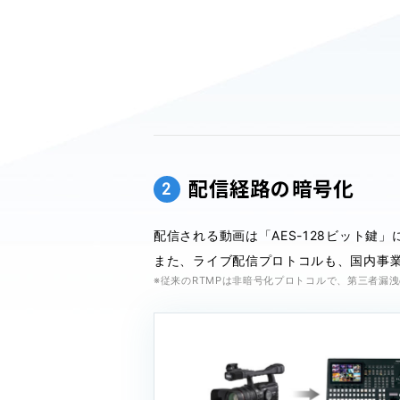
配信経路の暗号化
2
配信される動画は「AES-128ビット鍵」
また、ライブ配信プロトコルも、国内事業
※従来のRTMPは非暗号化プロトコルで、第三者漏