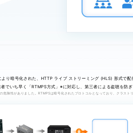
により暗号化された、HTTP ライブ ストリーミング (HLS) 形式で
者でいち早く「RTMPS方式」※に対応し、第三者による盗聴を防
洩の危険性がありました。RTMPSは暗号化されたプロトコルとなっており、クラスト