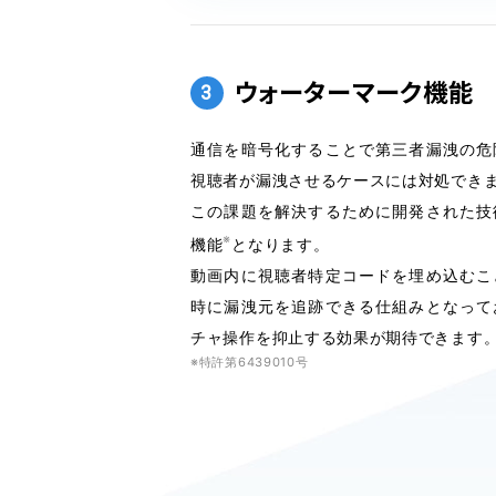
ウォーターマーク機能
3
通信を暗号化することで第三者漏洩の危
視聴者が漏洩させるケースには対処でき
この課題を解決するために開発された技
※
機能
となります。
動画内に視聴者特定コードを埋め込むこ
時に漏洩元を追跡できる仕組みとなって
チャ操作を抑止する効果が期待できます
※特許第6439010号