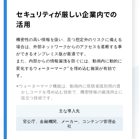
セキュリティが厳しい企業内での
活用
機密性の高い情報を扱い、且つ想定外のリスクに備える
場合は、外部ネットワークからのアクセスを遮断する事
ができるオンプレミス版が最適です。
また、内部からの情報漏洩を防ぐには、動画内に動的に
※
変化するウォーターマーク
を埋め込む施策が有効で
す。
※ウォーターマーク機能は、動画内に視聴者識別用の透
かしコードを埋め込む技術で、機密情報の漏洩抑止に
役立つ技術です。
主な導入先
官公庁、金融機関、メーカー、コンテンツ管理会
社