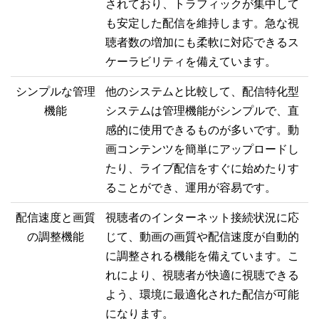
されており、トラフィックが集中して
も安定した配信を維持します。急な視
聴者数の増加にも柔軟に対応できるス
ケーラビリティを備えています。
シンプルな管理
他のシステムと比較して、配信特化型
機能
システムは管理機能がシンプルで、直
感的に使用できるものが多いです。動
画コンテンツを簡単にアップロードし
たり、ライブ配信をすぐに始めたりす
ることができ、運用が容易です。
配信速度と画質
視聴者のインターネット接続状況に応
の調整機能
じて、動画の画質や配信速度が自動的
に調整される機能を備えています。こ
れにより、視聴者が快適に視聴できる
よう、環境に最適化された配信が可能
になります。