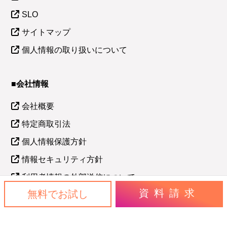
SLO
サイトマップ
個人情報の取り扱いについて
■会社情報
会社概要
特定商取引法
個人情報保護方針
情報セキュリティ方針
利用者情報の外部送信について
資料請求
無料でお試し
株式会社アイ・ピー・エル