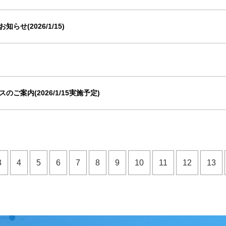
せ(2026/1/15)
ご案内(2026/1/15実施予定)
3
4
5
6
7
8
9
10
11
12
13