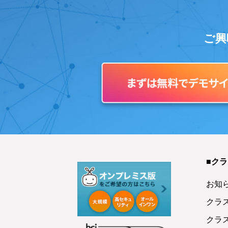
ご興
■ク
お知
クラ
クラ