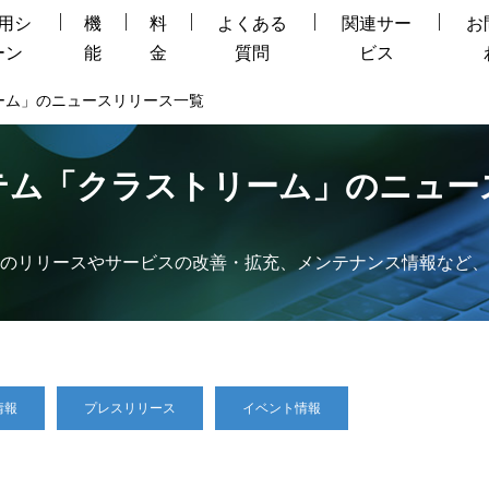
用シ
機
料
よくある
関連サー
お
ーン
能
金
質問
ビス
ーム」のニュースリリース一覧
テム「クラストリーム」のニュー
のリリースやサービスの改善・拡充、メンテナンス情報など、
情報
プレスリリース
イベント情報