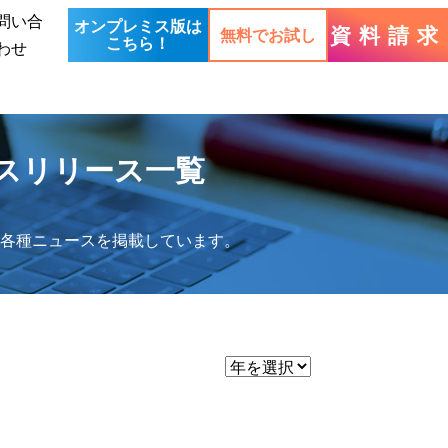
問い合
オンプレミス版は
資料請求
無料でお試し
こちら！
わせ
スリリース一覧
各種ニュースを掲載しています。