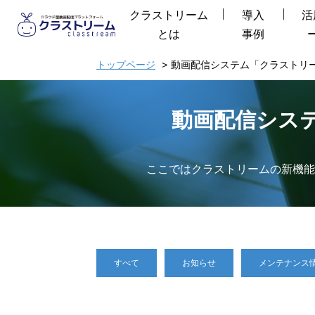
クラストリーム
導入
活
とは
事例
トップページ
動画配信システム「クラストリ
動画配信シス
ここではクラストリームの新機能
すべて
お知らせ
メンテナンス