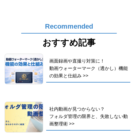
Recommended
おすすめ記事
画面録画や直撮り対策に！
動画ウォーターマーク（透かし）機能
の効果と仕組み
>>
社内動画が見つからない？
フォルダ管理の限界と、失敗しない動
画整理術
>>