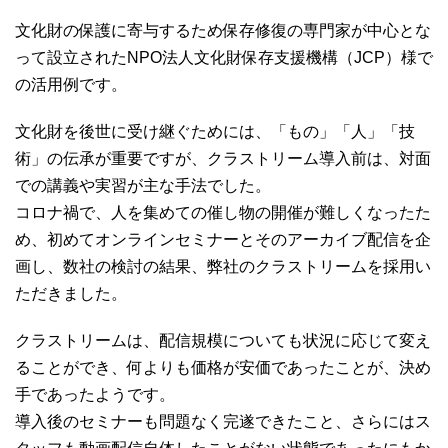
文化財の保護に寄与するため保存修復の専門家が中心とな
って設立されたNPO法人文化財保存支援機構（JCP）様で
の活用例です。
文化財を後世に受け継ぐためには、「もの」「人」「技
術」の伝承が重要ですが、クラストリーム導入前は、対面
での講義や実習が主な手法でした。
コロナ禍で、人を集めての催し物の開催が難しくなったた
め、初めてオンラインセミナーとそのアーカイブ配信を企
画し、数社の検討の結果、弊社のクラストリームを採用い
ただきました。
クラストリームは、配信規模についても状況に応じて変え
ることができ、何よりも価格が安価であったことが、決め
手であったようです。
導入後のセミナーも問題なく完遂できたこと、さらにはス