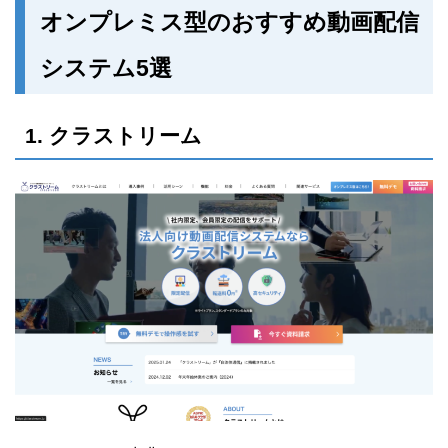
オンプレミス型のおすすめ動画配信
システム5選
1. クラストリーム