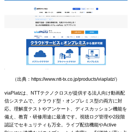
（出典：https://www.ntt-tx.co.jp/products/viaplatz/）
viaPlatzは、NTTテクノクロスが提供する法人向け動画配
信システムで、クラウド型・オンプレミス型の両方に対
応。理解度テストやアンケート、ディスカッション機能を
備え、教育・研修用途に最適です。視聴ログ管理や2段階
認証でセキュリティも万全。ライブ配信機能やActive