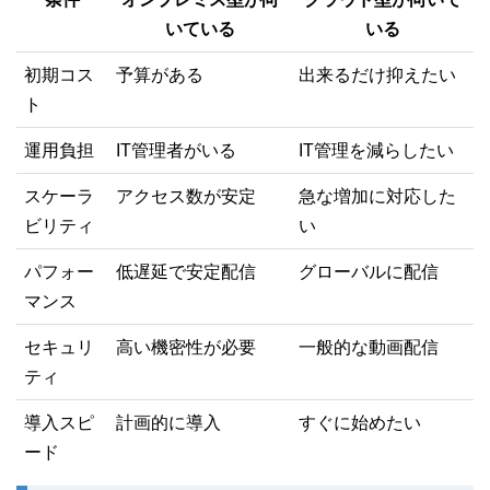
いている
いる
初期コス
予算がある
出来るだけ抑えたい
ト
運用負担
IT管理者がいる
IT管理を減らしたい
スケーラ
アクセス数が安定
急な増加に対応した
ビリティ
い
パフォー
低遅延で安定配信
グローバルに配信
マンス
セキュリ
高い機密性が必要
一般的な動画配信
ティ
導入スピ
計画的に導入
すぐに始めたい
ード