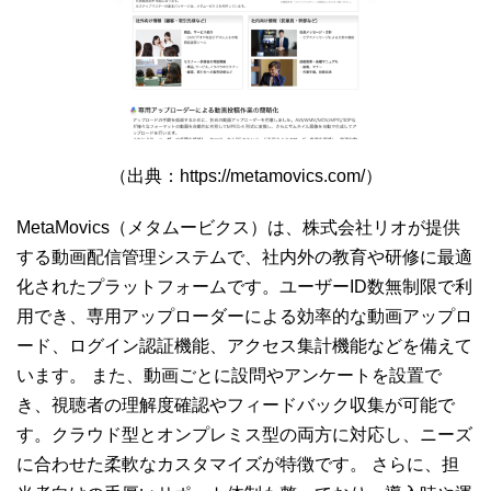
（出典：https://metamovics.com/）
MetaMovics（メタムービクス）は、株式会社リオが提供
する動画配信管理システムで、社内外の教育や研修に最適
化されたプラットフォームです。ユーザーID数無制限で利
用でき、専用アップローダーによる効率的な動画アップロ
ード、ログイン認証機能、アクセス集計機能などを備えて
います。 また、動画ごとに設問やアンケートを設置で
き、視聴者の理解度確認やフィードバック収集が可能で
す。クラウド型とオンプレミス型の両方に対応し、ニーズ
に合わせた柔軟なカスタマイズが特徴です。 さらに、担