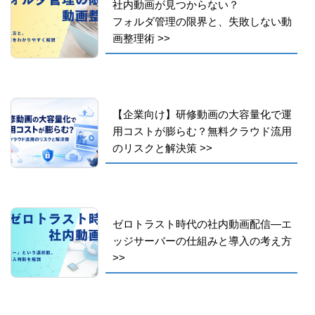
社内動画が見つからない？
フォルダ管理の限界と、失敗しない動
画整理術
>>
【企業向け】研修動画の大容量化で運
用コストが膨らむ？無料クラウド流用
のリスクと解決策
>>
ゼロトラスト時代の社内動画配信―エ
ッジサーバーの仕組みと導入の考え方
>>