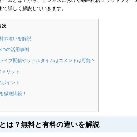
ォームとは？から、ビジネスにおける動画配信プラットフォー
まで詳しく解説していきます。
目次
料の違いを解説
3つの活用事例
ライブ配信やリアルタイムはコメントは可能？
のメリット
のポイント
選を徹底比較！
とは？無料と有料の違いを解説