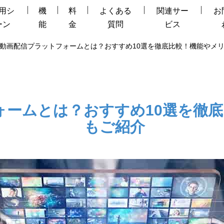
用シ
機
料
よくある
関連サー
お
ーン
能
金
質問
ビス
動画配信プラットフォームとは？おすすめ10選を徹底比較！機能やメ
ォームとは？おすすめ10選を徹
もご紹介