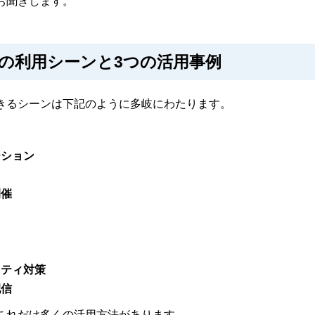
お聞きします。
の利用シーンと3つの活用事例
きるシーンは下記のように多岐にわたります。
ーション
開催
リティ対策
配信
これだけ多くの活用方法があります。