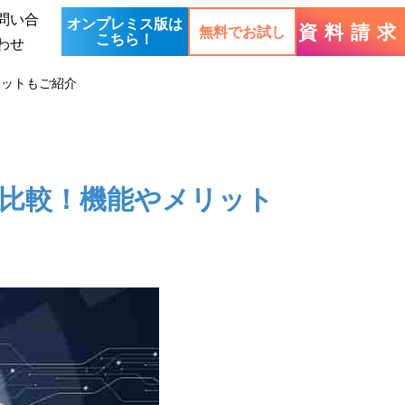
問い合
オンプレミス版は
資料請求
無料でお試し
こちら！
わせ
リットもご紹介
底比較！機能やメリット