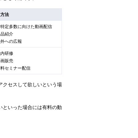
用方法
不特定多数に向けた動画配信
製品紹介
社外への広報
社内研修
動画販売
有料セミナー配信
アクセスして欲しいという場
いといった場合には有料の動