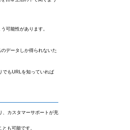
まう可能性があります。
名のデータしか得られないた
でもURLを知っていれば
り、カスタマーサポートが充
ことも可能です。