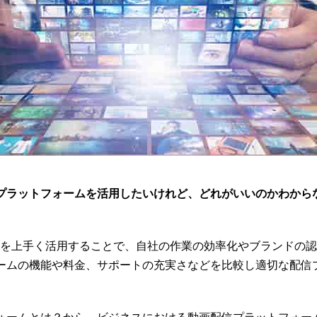
プラットフォームを活用したいけれど、どれがいいのかわから
ムを上手く活用することで、自社の作業の効率化やブランドの
ームの機能や料金、サポートの充実さなどを比較し適切な配信