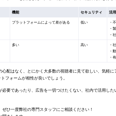
機能
セキュリティ
活
プラットフォームによって差がある
低い
・
・
・
多い
高い
・
・
・
の心配はなく、とにかく大多数の視聴者に見て欲しい、気軽に
ラットフォームが相性が良いでしょう。
が必要であったり、広告を一切つけたくない、社内で活用した
、ぜひ一度弊社の専門スタッフにご相談ください！