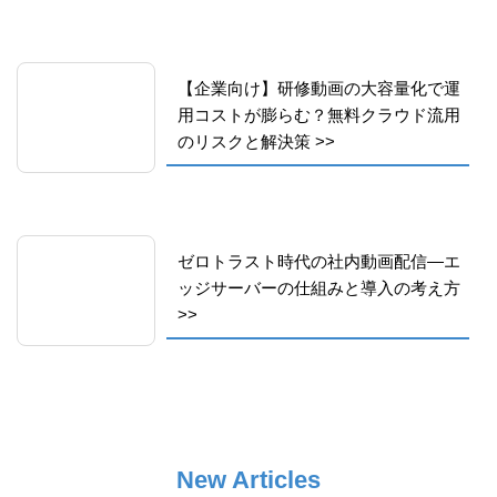
【企業向け】研修動画の大容量化で運
用コストが膨らむ？無料クラウド流用
のリスクと解決策
>>
ゼロトラスト時代の社内動画配信―エ
ッジサーバーの仕組みと導入の考え方
>>
New Articles