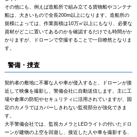
その他にも、例えば造船所で組み立てる貨物船やコンテナ
船は、大きいもので全長200m以上になります。造船所の
規模によっては、作業面積は10万㎡以上にもなり、必要な
資材がどこに置いてあるのかを確認するだけでも時間がか
かりますが、ドローンで空撮することで一目瞭然となりま
す。
警備・捜査
契約者の敷地に不審な人や車が侵入すると、ドローンが接
近して映像を撮影し、警備会社に自動送信します。主に工
場や倉庫の防犯やセキュリティに活用されていますが、固
定のカメラではカバーしきれない監視部分が強化できま
す。
大手警備会社では、監視カメラとLEDライトの付いたドロ
ーンが建物の上空を回遊し、接近した人や車を撮影する、