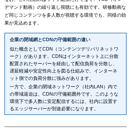
デマンド動画）の繰り返し視聴にも有効です。研修動画な
ど同じコンテンツを多人数が視聴する環境でも、同様の効
果が見込めます。
企業の閉域網とCDNの守備範囲の違い
似た概念としてCDN（コンテンツデリバリネットワ
ーク）があります。CDNはインターネット上に分散
配置されたサーバーを経由して配信負荷を分散し、
遅延軽減や安定性向上を図る仕組みで、インターネ
ット側での負荷分散に強みがあります。
一方で、企業の閉域ネットワーク（社内LAN）内で
の帯域逼迫は、CDNの守備範囲外です。このような
環境下で多人数に安定配信するには、社内に設置す
るエッジサーバーが別途必要になります。