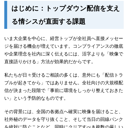
はじめに：トップダウン配信を支え
る情シスが直面する課題
いま大企業を中心に、経営トップが全社員へ直接メッセー
ジを届ける機会が増えています。コンプライアンスの徹底
や企業理念を社内に深く伝えるには、活字よりも「映像で
直接語りかける」方法が効果的だからです。
私たちが日々受けるご相談の多くは、意外にも「配信トラ
ブルが起きてから」ではありません。全社向けの大規模配
信が決まった段階で「事前に環境をしっかり整えておきた
い」という予防的なものです。
その背景には、全国の各拠点へ確実に映像を届けること、
社外秘のデータを守り抜くこと、そして当日の回線パンク
を絶対に防ぐことなど、同時にクリアすべき複数の厳しい