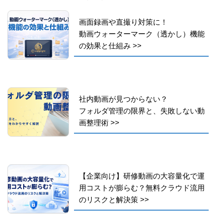
画面録画や直撮り対策に！
動画ウォーターマーク（透かし）機能
の効果と仕組み
>>
社内動画が見つからない？
フォルダ管理の限界と、失敗しない動
画整理術
>>
【企業向け】研修動画の大容量化で運
用コストが膨らむ？無料クラウド流用
のリスクと解決策
>>