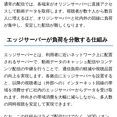
通常の配信では、各端末がオリジンサーバーに直接アクセ
スして動画データを取得します。視聴者が数十人から数百
人に増えるほど、オリジンサーバーと社内外の回線に負荷
が集中し、安定した配信が難しくなります。
エッジサーバーが負荷を分散する仕組み
エッジサーバーとは、利用者に近いネットワーク上に配置
されるサーバーで、動画データのキャッシュ配信やコンテ
ンツ配信の中継を行うことで、通信負荷の軽減や視聴品質
の向上を実現します。各拠点にエッジサーバーを設置する
と、以降の視聴者は（外部への）インターネット回線の帯
域を消費せずに社内のエッジサーバーからデータを受け取
れます。外向きの帯域消費を大幅に減らしながら、多人数
の同時視聴を安定して実現できます。
なお、この仕組みはライブ配信だけでなく、VOD（オン