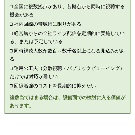
□ 全国に複数拠点があり、各拠点から同時に視聴する
機会がある
□ 社内回線の帯域幅に限りがある
□ 経営層からの全社ライブ配信を定期的に実施してい
る、または予定している
□ 同時視聴人数が数百～数千名以上になる見込みがあ
る
□ 運用の工夫（分散視聴・パブリックビューイング）
だけでは対応が難しい
□ 回線増強のコストを長期的に抑えたい
複数当てはまる場合は、設備面での検討に入る価値が
あります。