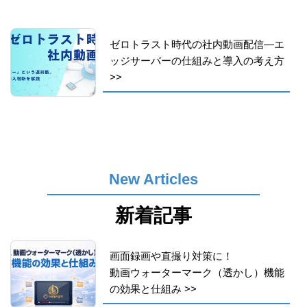
ゼロトラスト時代の社内動画配信―エ
ッジサーバーの仕組みと導入の考え方
>>
New Articles
新着記事
画面録画や直撮り対策に！
動画ウォーターマーク（透かし）機能
の効果と仕組み
>>